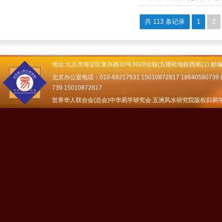
共 113 条记录
1
2
地址:北京市海淀区复兴路30号3928信箱(五棵松地铁西南口) 邮编：
北京办公室电话：010-68217531 15010872817 18640580739 邮
739 15010872817
世界华人联合会(总会)中华易学研究会.五洲风水研究院版权归易