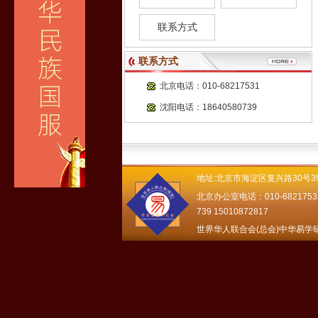
联系方式
联系方式
北京电话：010-68217531
沈阳电话：18640580739
地址:北京市海淀区复兴路30号39
北京办公室电话：010-68217531 1
739 15010872817
世界华人联合会(总会)中华易学