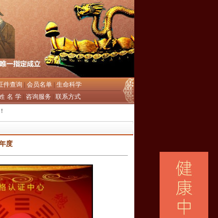
证件查询
会员名单
生命科学
|
|
姓 名 学
咨询服务
联系方式
|
|
！
年度