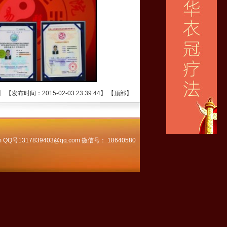
【发布时间：2015-02-03 23:39:44】
【
顶部
】
m QQ号1317839403@qq.com 微信号： 18640580