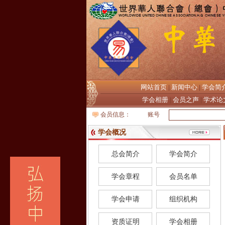
网站首页
新闻中心
学会简
|
|
学会相册
会员之声
学术论
|
|
会员信息：
账号
学会概况
总会简介
学会简介
学会章程
会员名单
学会申请
组织机构
资质证明
学会相册