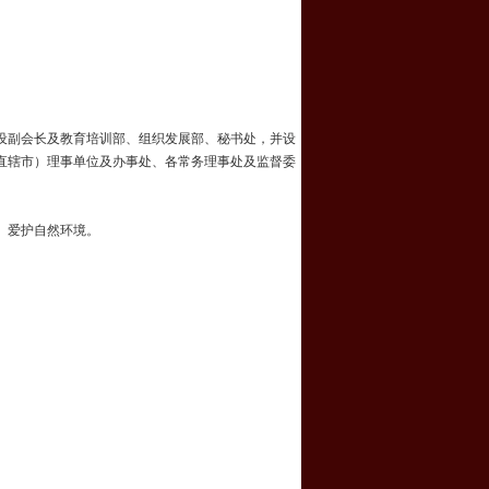
设副会长及教育培训部、组织发展部、秘书处，并设
直辖市）理事单位及办事处、各常务理事处及监督委
、爱护自然环境。
；