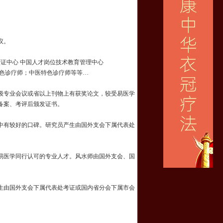
议。
证中心 中国人才岗位技术教育管理中心
特色诊疗师；中医特色诊疗师等等…
级专业会议或省以上刊物上有获奖论文，较受易医学
备案、考评后颁发证书。
中有较好的口碑。研究员产生由国外支会下属代表处
易医学同行认可的专业人才。风水师由国外支会、国
生由国外支会下属代表处考证或国内省分会下属市会