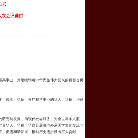
崇高事业，并继续朝着中华民族伟大复兴的目标奋勇
化，传承、弘扬、推广易学事业的华人、华侨、华裔
的研究与发掘，为现代社会服务、为全世界华人服
世界华人、华侨、华裔开展海内外易医学文化交流与
平、促进和谐发展、推动历史进步做出巨大贡献。