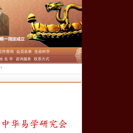
证件查询
会员名单
生命科学
|
|
姓 名 学
咨询服务
联系方式
|
|
！