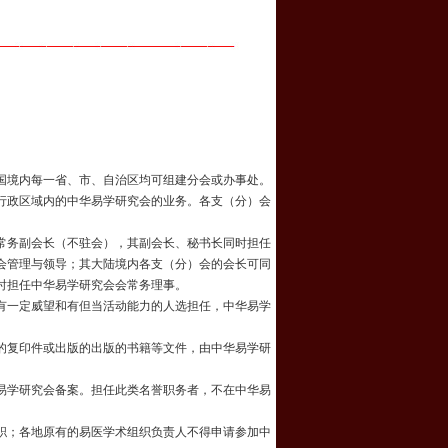
国境内每一省、市、自治区均可组建分会或办事处。
行政区域内的中华易学研究会的业务。各支（分）会
常务副会长（不驻会），其副会长、秘书长同时担任
会管理与领导；其大陆境内各支（分）会的会长可同
时担任中华易学研究会会常务理事。
有一定威望和有但当活动能力的人选担任，中华易学
的复印件或出版的出版的书籍等文件，由中华易学研
易学研究会备案。担任此类名誉职务者，不在中华易
职；各地原有的易医学术组织负责人不得申请参加中