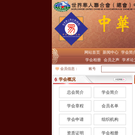
网站首页
新闻中心
学会简
|
|
学会相册
会员之声
学术论
|
|
会员信息：
账号
学会概况
总会简介
学会简介
学会章程
会员名单
学会申请
组织机构
资质证明
学会相册