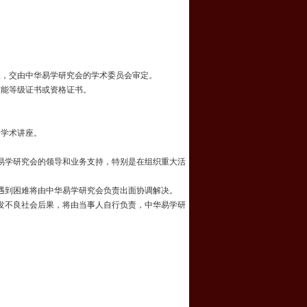
报，交由中华易学研究会的学术委员会审定。
技能等级证书或资格证书。
、学术讲座。
易学研究会的领导和业务支持，特别是在组织重大活
遇到困难将由中华易学研究会负责出面协调解决。
发不良社会后果，将由当事人自行负责，中华易学研