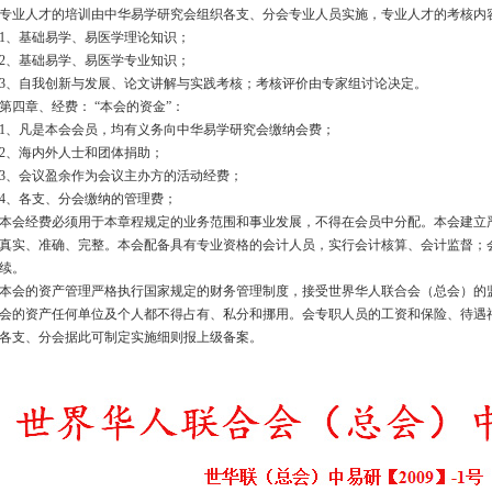
专业人才的培训由中华易学研究会组织各支、分会专业人员实施，专业人才的考核内
1、基础易学、易医学理论知识；
2、基础易学、易医学专业知识；
3、自我创新与发展、论文讲解与实践考核；考核评价由专家组讨论决定。
第四章、经费： “本会的资金”：
1、凡是本会会员，均有义务向中华易学研究会缴纳会费；
2、海内外人士和团体捐助；
3、会议盈余作为会议主办方的活动经费；
4、各支、分会缴纳的管理费；
本会经费必须用于本章程规定的业务范围和事业发展，不得在会员中分配。本会建立
真实、准确、完整。本会配备具有专业资格的会计人员，实行会计核算、会计监督；
续。
本会的资产管理严格执行国家规定的财务管理制度，接受世界华人联合会（总会）的
会的资产任何单位及个人都不得占有、私分和挪用。会专职人员的工资和保险、待遇
各支、分会据此可制定实施细则报上级备案。