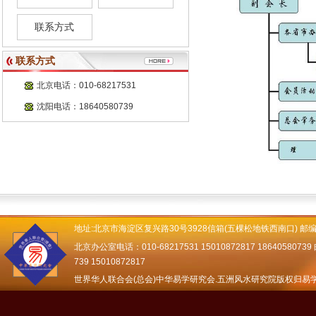
联系方式
联系方式
北京电话：010-68217531
沈阳电话：18640580739
地址:北京市海淀区复兴路30号3928信箱(五棵松地铁西南口) 邮编：
北京办公室电话：010-68217531 15010872817 18640580739 邮
739 15010872817
世界华人联合会(总会)中华易学研究会.五洲风水研究院版权归易