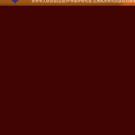
世界华人联合会(总会)中华易学研究会.五洲风水研究院版权归易