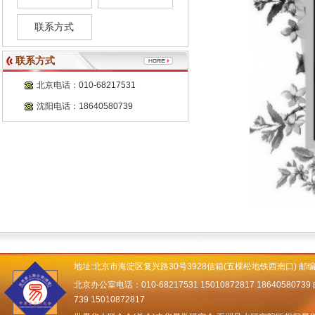
联系方式
联系方式
北京电话：010-68217531
沈阳电话：18640580739
地址:北京市海淀区复兴路30号3928信箱(五棵松地铁西南口) 邮编：
北京办公室电话：010-68217531 15010872817 18640580739 邮
739 15010872817