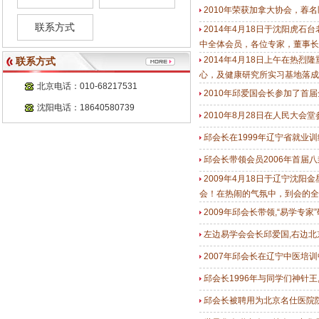
2010年荣获加拿大协会，萶
联系方式
2014年4月18日于沈阳虎
中全体会员，各位专家，董事长
2014年4月18日上午在热
联系方式
心，及健康研究所实习基地落成
北京电话：010-68217531
2010年邱爱国会长参加了首
沈阳电话：18640580739
2010年8月28日在人民大
邱会长在1999年辽宁省就业
邱会长带领会员2006年首届
2009年4月18日于辽宁沈
会！在热闹的气氛中，到会的全
2009年邱会长带领,“易学专
左边易学会会长邱爱国,右边北
2007年邱会长在辽宁中医培
邱会长1996年与同学们神针
邱会长被聘用为北京名仕医院