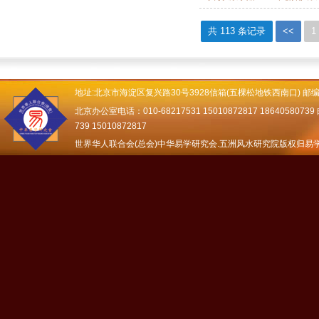
共 113 条记录
<<
1
地址:北京市海淀区复兴路30号3928信箱(五棵松地铁西南口) 邮编：
北京办公室电话：010-68217531 15010872817 18640580739 邮
739 15010872817
世界华人联合会(总会)中华易学研究会.五洲风水研究院版权归易