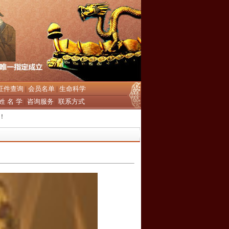
证件查询
会员名单
生命科学
|
|
姓 名 学
咨询服务
联系方式
|
|
！