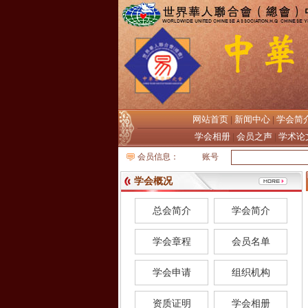
网站首页
新闻中心
学会简
|
|
学会相册
会员之声
学术论
|
|
会员信息：
账号
学会概况
总会简介
学会简介
学会章程
会员名单
学会申请
组织机构
资质证明
学会相册