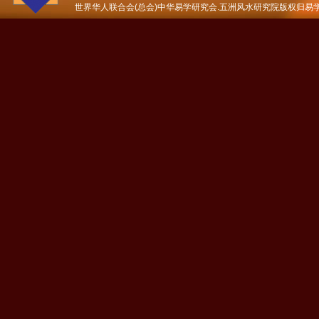
世界华人联合会(总会)中华易学研究会.五洲风水研究院版权归易